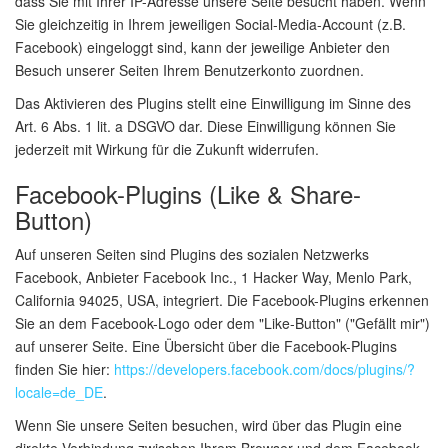
dass Sie mit Ihrer IP-Adresse unsere Seite besucht haben. Wenn
Sie gleichzeitig in Ihrem jeweiligen Social-Media-Account (z.B.
Facebook) eingeloggt sind, kann der jeweilige Anbieter den
Besuch unserer Seiten Ihrem Benutzerkonto zuordnen.
Das Aktivieren des Plugins stellt eine Einwilligung im Sinne des
Art. 6 Abs. 1 lit. a DSGVO dar. Diese Einwilligung können Sie
jederzeit mit Wirkung für die Zukunft widerrufen.
Facebook-Plugins (Like & Share-
Button)
Auf unseren Seiten sind Plugins des sozialen Netzwerks
Facebook, Anbieter Facebook Inc., 1 Hacker Way, Menlo Park,
California 94025, USA, integriert. Die Facebook-Plugins erkennen
Sie an dem Facebook-Logo oder dem "Like-Button" ("Gefällt mir")
auf unserer Seite. Eine Übersicht über die Facebook-Plugins
finden Sie hier:
https://developers.facebook.com/docs/plugins/?
locale=de_DE
.
Wenn Sie unsere Seiten besuchen, wird über das Plugin eine